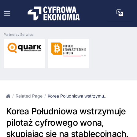
Partnerzy Serwisu:
Related Page
Korea Południowa wstrzymu...
Korea Południowa wstrzymuje
pilotaż cyfrowego wona,
skupiając się na stablecoinach.