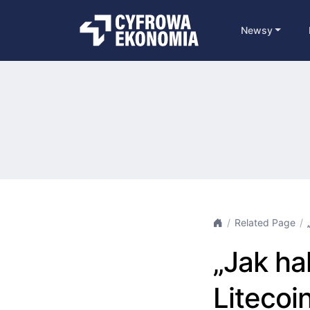
Newsy
Related Page
„Jak ha
Litecoi