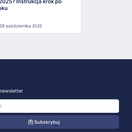
2025? Instrukcja krok po
oku
28 października 2025
 newsletter
Subskrybuj