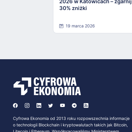
2026 w Katowicach – zgarnij
30% zniżki
19 marca 2026
Cyfrowa Ekonomia od 2013 roku rozpowszechnia informacje
o technologii Blockchain i kryptowalutach takich jak Bitcoin,
Litecoin i Ethereum. Współpracowaliśmy Ministerstwem