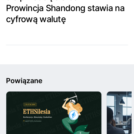
Prowincja Shandong stawia na
cyfrową walutę
Powiązane