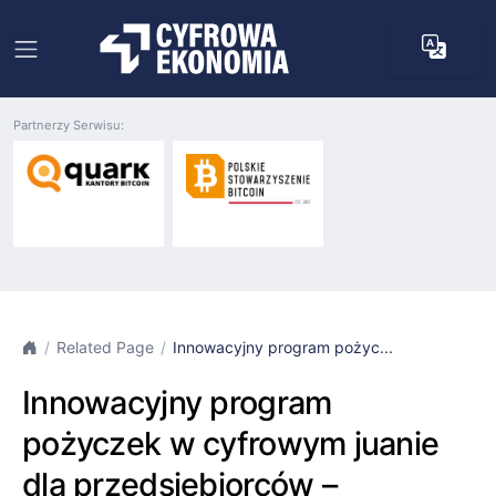
Partnerzy Serwisu:
Related Page
Innowacyjny program pożyc...
Innowacyjny program
pożyczek w cyfrowym juanie
dla przedsiębiorców –