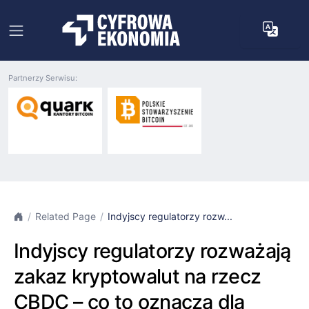
Partnerzy Serwisu:
Related Page
Indyjscy regulatorzy rozw...
Indyjscy regulatorzy rozważają
zakaz kryptowalut na rzecz
CBDC – co to oznacza dla