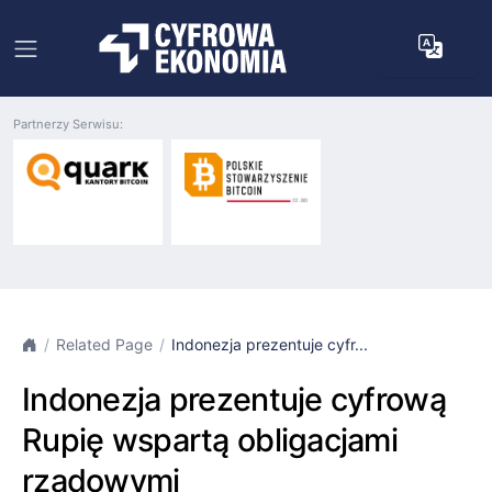
Partnerzy Serwisu:
Related Page
Indonezja prezentuje cyfr...
Indonezja prezentuje cyfrową
Rupię wspartą obligacjami
rządowymi