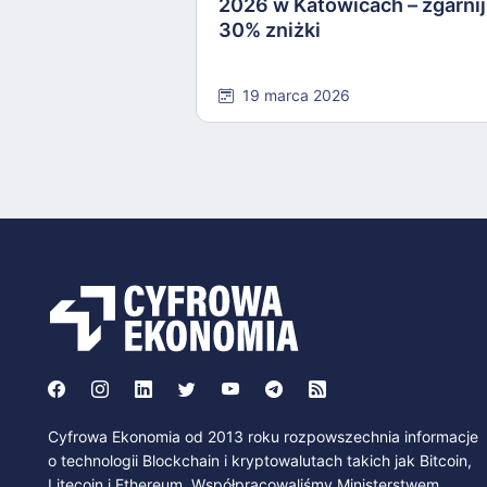
2026 w Katowicach – zgarnij
30% zniżki
19 marca 2026
Cyfrowa Ekonomia od 2013 roku rozpowszechnia informacje
o technologii Blockchain i kryptowalutach takich jak Bitcoin,
Litecoin i Ethereum. Współpracowaliśmy Ministerstwem