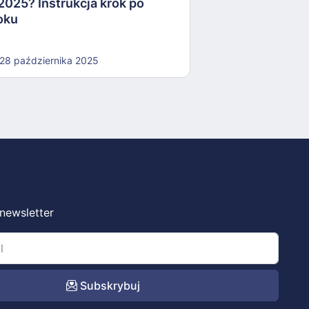
2025? Instrukcja krok po
oku
28 października 2025
 newsletter
Subskrybuj