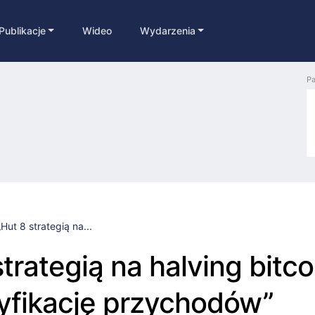
Publikacje
Wideo
Wydarzenia
Pa
„Hut 8 strategią na...
trategią na halving bitco
yfikację przychodów”