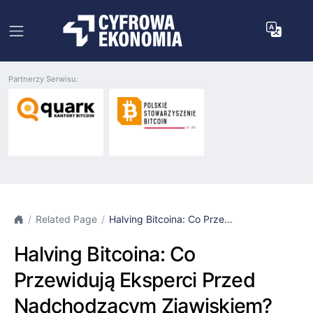
Partnerzy Serwisu:
Related Page
Halving Bitcoina: Co Prze...
Halving Bitcoina: Co
Przewidują Eksperci Przed
Nadchodzącym Zjawiskiem?