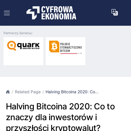
Partnerzy Serwisu:
Related Page
Halving Bitcoina 2020: Co...
Halving Bitcoina 2020: Co to
znaczy dla inwestorów i
przyszłości kryptowalut?