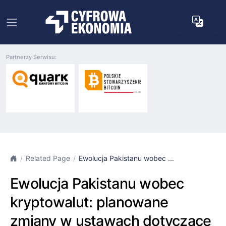
Partnerzy Serwisu:
Related Page
Ewolucja Pakistanu wobec ...
Ewolucja Pakistanu wobec
kryptowalut: planowane
zmiany w ustawach dotyczące