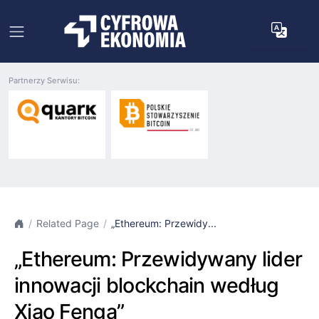
Partnerzy Serwisu:
Related Page
„Ethereum: Przewidy...
„Ethereum: Przewidywany lider
innowacji blockchain według
Xiao Fenga”