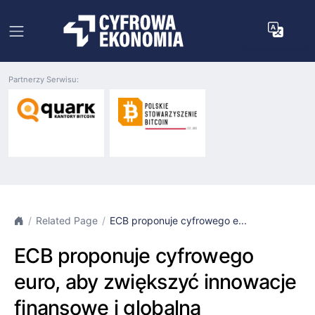
Partnerzy Serwisu:
Related Page
ECB proponuje cyfrowego e...
ECB proponuje cyfrowego
euro, aby zwiększyć innowacje
finansowe i globalną