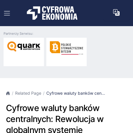
Partnerzy Serwisu:
Related Page
Cyfrowe waluty banków cen...
Cyfrowe waluty banków
centralnych: Rewolucja w
globalnym systemie