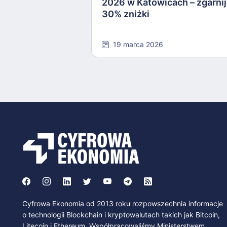
2026 w Katowicach – zgarnij
30% zniżki
19 marca 2026
Cyfrowa Ekonomia od 2013 roku rozpowszechnia informacje
o technologii Blockchain i kryptowalutach takich jak Bitcoin,
Litecoin i Ethereum. Współpracowaliśmy Ministerstwem