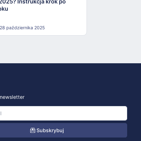
2025? Instrukcja krok po
oku
28 października 2025
 newsletter
Subskrybuj