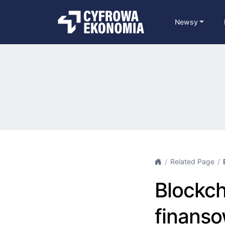
Newsy
Related Page
Blockch
finans