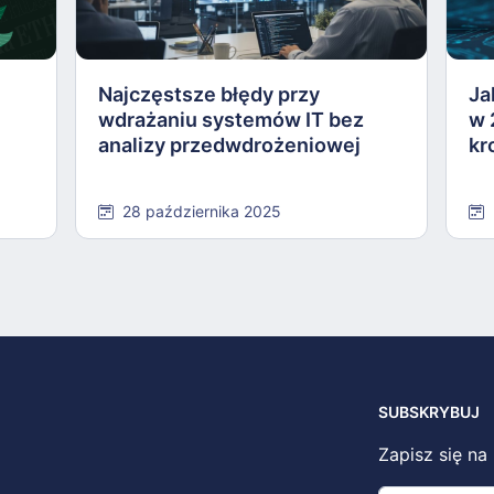
Najczęstsze błędy przy
Ja
wdrażaniu systemów IT bez
w 
analizy przedwdrożeniowej
kr
28 października 2025
SUBSKRYBUJ
Zapisz się na