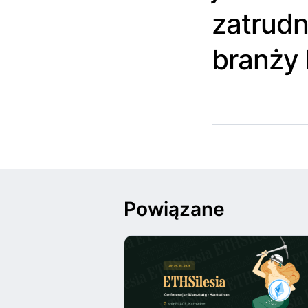
zatrudn
branży 
Powiązane