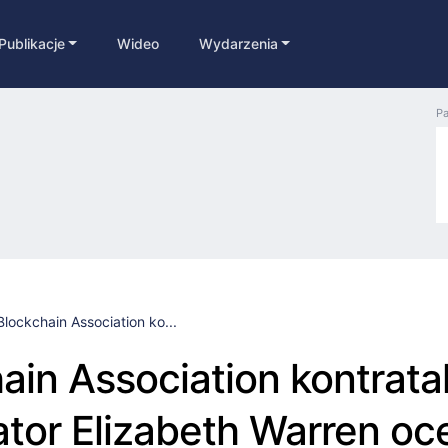
Publikacje
Wideo
Wydarzenia
Pa
Blockchain Association ko...
ain Association kontrata
ator Elizabeth Warren oc