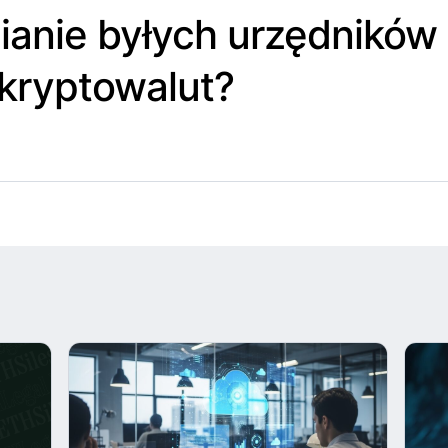
ianie byłych urzędników
kryptowalut?