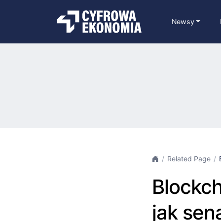
Newsy
Related Page
Blockch
jak sen