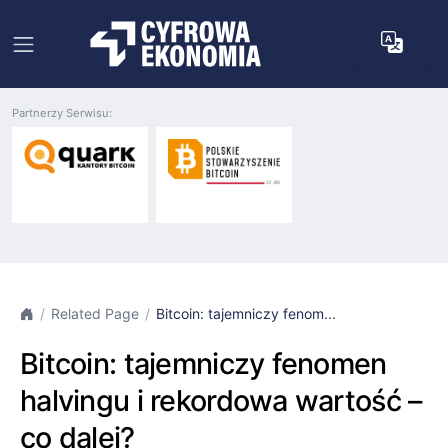
Partnerzy Serwisu:
Related Page
Bitcoin: tajemniczy fenom...
Bitcoin: tajemniczy fenomen
halvingu i rekordowa wartość –
co dalej?