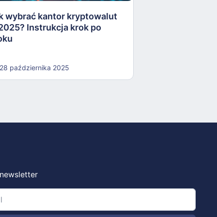
k wybrać kantor kryptowalut
16 października
2025? Instrukcja krok po
oku
28 października 2025
 newsletter