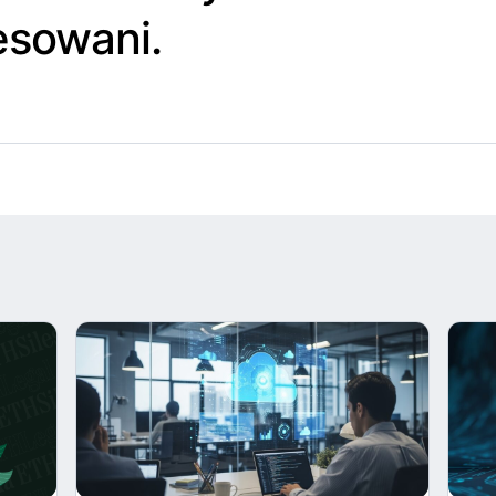
esowani.