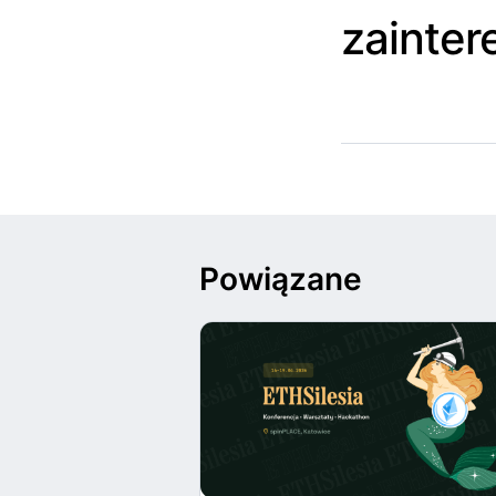
zainter
Powiązane