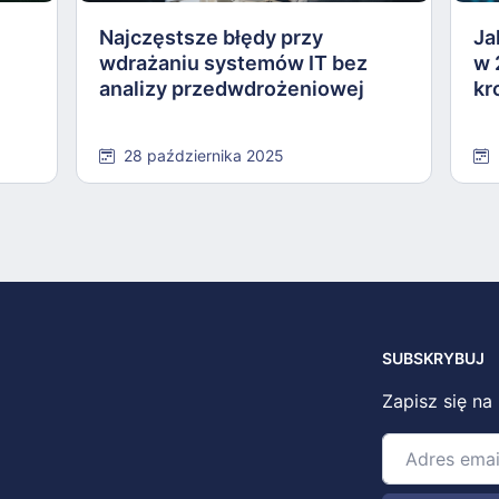
Najczęstsze błędy przy
Ja
wdrażaniu systemów IT bez
w 
analizy przedwdrożeniowej
kr
28 października 2025
SUBSKRYBUJ
Zapisz się na