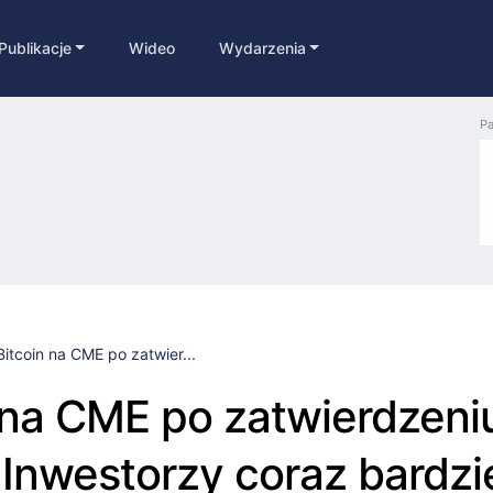
Publikacje
Wideo
Wydarzenia
Pa
Bitcoin na CME po zatwier...
 na CME po zatwierdzeni
Inwestorzy coraz bardzi