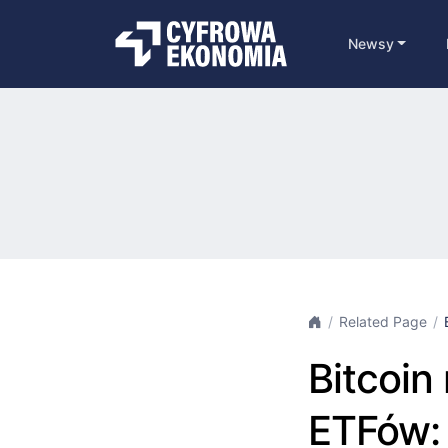
Newsy
Related Page
Bitcoin
ETFów: 