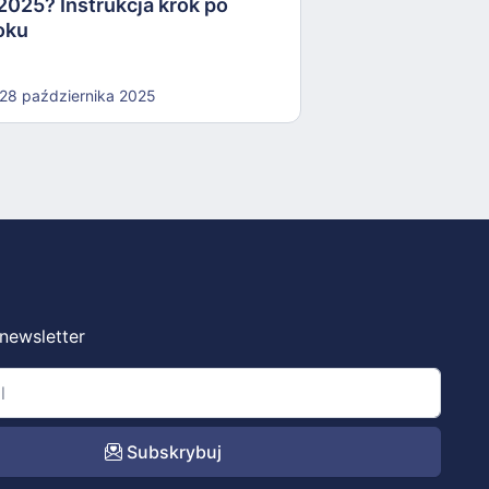
2025? Instrukcja krok po
oku
28 października 2025
 newsletter
Subskrybuj