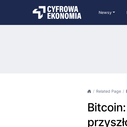
Newsy
Related Page
Bitcoin:
przyszł