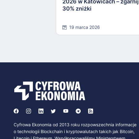
2026 w Katowicach – zgarnij
30% zniżki
19 marca 2026
Cyfrowa Ekonomia od 2013 roku rozpowszechnia informacje
o technologii Blockchain i kryptowalutach takich jak Bitcoin,
Litecoin i Ethereum. Współpracowaliśmy Ministerstwem