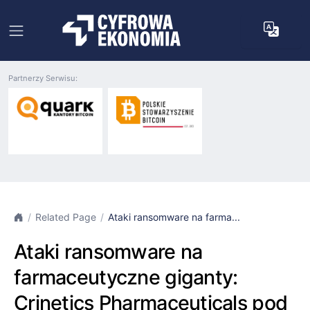
Partnerzy Serwisu:
Related Page
Ataki ransomware na farma...
Ataki ransomware na
farmaceutyczne giganty:
Crinetics Pharmaceuticals pod