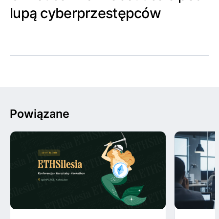
lupą cyberprzestępców
Powiązane