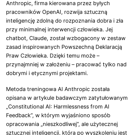
Anthropic, firma kierowana przez byłych
pracowników OpenAI, rozwija sztuczną
inteligencję zdolną do rozpoznania dobra i zła
przy minimalnej interwencji człowieka. Jej
chatbot, Claude, został wzbogacony w zestaw
zasad inspirowanych Powszechną Deklaracją
Praw Człowieka. Dzięki temu może –
przynajmniej w założeniu – pracować tylko nad
dobrymi i etycznymi projektami.
Metoda treningowa AI Anthropic została
opisana w artykule badawczym zatytułowanym
„Constitutional AI: Harmlessness from AI
Feedback”, w którym wyjaśniono sposób
opracowania „nieszkodliwej”, ale użytecznej
sztucznej inteligencji, która po wyszkoleniu jest