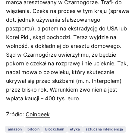
marca aresztowany w Czarnogórze. Trafił do
więzienia. Czeka na proces w tym kraju (sprawa
dot. jednak używania sfałszowanego
paszportu), a potem na ekstradycję do USA lub
Korei Płd., skąd pochodzi. Teraz wyjdzie na
wolność, a dokładniej do aresztu domowego.
Sąd w Czarnogórze uwierzył mu, że będzie
pokornie czekał na rozprawę i nie ucieknie. Tak,
nadal mowa o człowieku, który skutecznie
ukrywał się przed służbami (m.in. Interpolem)
przez blisko rok. Warunkiem zwolnienia jest
wpłata kaucji – 400 tys. euro.
Źródło:
Coingeek
amazon
bitcoin
Blockchain
etyka
sztuczna inteligencja