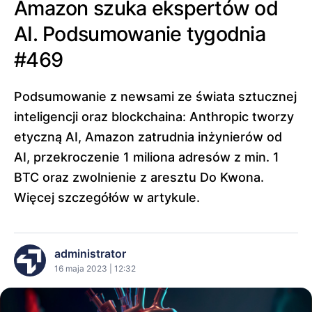
Amazon szuka ekspertów od
AI. Podsumowanie tygodnia
#469
Podsumowanie z newsami ze świata sztucznej
inteligencji oraz blockchaina: Anthropic tworzy
etyczną AI, Amazon zatrudnia inżynierów od
AI, przekroczenie 1 miliona adresów z min. 1
BTC oraz zwolnienie z aresztu Do Kwona.
Więcej szczegółów w artykule.
administrator
16 maja 2023 | 12:32