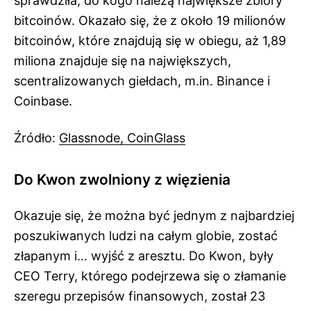
sprawdziła, do kogo należą największe zbiory
bitcoinów. Okazało się, że z około 19 milionów
bitcoinów, które znajdują się w obiegu, aż 1,89
miliona znajduje się na największych,
scentralizowanych giełdach, m.in. Binance i
Coinbase.
Źródło:
Glassnode,
CoinGlass
Do Kwon zwolniony z więzienia
Okazuje się, że można być jednym z najbardziej
poszukiwanych ludzi na całym globie, zostać
złapanym i… wyjść z aresztu. Do Kwon, były
CEO Terry, którego podejrzewa się o złamanie
szeregu przepisów finansowych, został 23