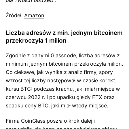
dla Twoich potrzeb”.
Źródeł:
Amazon
Liczba adresów z min. jednym bitcoinem
przekroczyła 1 milion
Zgodnie z danymi Glassnode, liczba adresów z
minimum jednym bitcoinem przekroczyła milion.
Co ciekawe, jak wynika z analiz firmy, spory
wzrost tej liczby następował w czasie korekt
kursu BTC: podczas krachu, jaki miał miejsce w
czerwcu 2022 r. i po upadku giełdy FTX oraz
spadku ceny BTC, jaki miał wtedy miejsce.
Firma CoinGlass poszła o krok dalej i