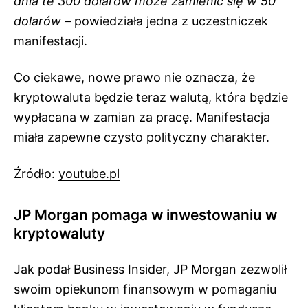
dnia te 300 dolarów może zamienić się w 50
dolarów –
powiedziała jedna z uczestniczek
manifestacji.
Co ciekawe, nowe prawo nie oznacza, że
kryptowaluta będzie teraz walutą, która będzie
wypłacana w zamian za pracę. Manifestacja
miała zapewne czysto polityczny charakter.
Źródło:
youtube.pl
JP Morgan pomaga w inwestowaniu w
kryptowaluty
Jak podał Business Insider, JP Morgan zezwolił
swoim opiekunom finansowym w pomaganiu