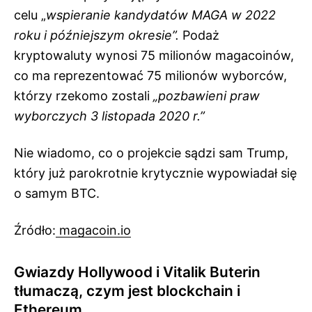
celu „
wspieranie kandydatów MAGA w 2022
roku i późniejszym okresie”.
Podaż
kryptowaluty wynosi 75 milionów magacoinów,
co ma reprezentować 75 milionów wyborców,
którzy rzekomo zostali
„pozbawieni praw
wyborczych 3 listopada 2020 r.”
Nie wiadomo, co o projekcie sądzi sam Trump,
który już parokrotnie krytycznie wypowiadał się
o samym BTC.
Źródło:
magacoin.io
Gwiazdy Hollywood i Vitalik Buterin
tłumaczą, czym jest blockchain i
Ethereum