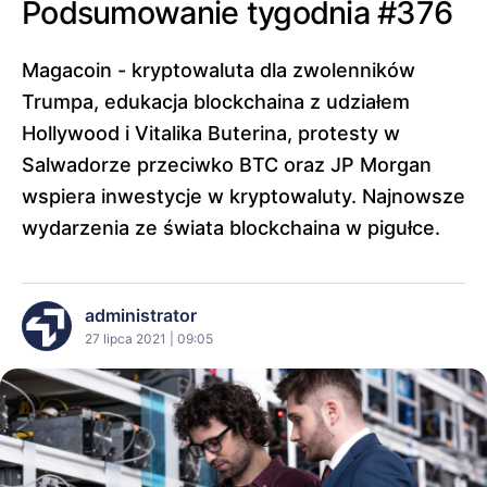
Podsumowanie tygodnia #376
Magacoin - kryptowaluta dla zwolenników
Trumpa, edukacja blockchaina z udziałem
Hollywood i Vitalika Buterina, protesty w
Salwadorze przeciwko BTC oraz JP Morgan
wspiera inwestycje w kryptowaluty. Najnowsze
wydarzenia ze świata blockchaina w pigułce.
administrator
27 lipca 2021 | 09:05