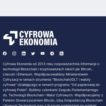
Cyfrowa Ekonomia od 2013 roku rozpowszechnia informacje o
technologii Blockchain i kryptowalutach takich jak Bitcoin,
Litecoin i Ethereum. Współpracowaliśmy Ministerstwem
Cyfryzacji w ramach strumienia "Blockchain/DLT i waluty
cyfrowe" działającego w ramach programu "Od papierowej do
cyfrowej Polski". Byliśmy członkami Zespołu Parlamentarnego
ds. Technologii Blockchain i Walut Cyfrowych. Współpracujemy z
Polskim Stowarzyszeniem Bitcoin, Izbą Gospodarczą Blockchain
i Nowych Technologii oraz z licznymi podmiotami na polskim