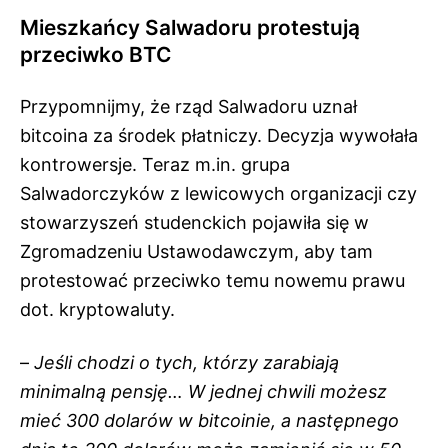
Mieszkańcy Salwadoru protestują
przeciwko BTC
Przypomnijmy, że rząd Salwadoru uznał
bitcoina za środek płatniczy. Decyzja wywołała
kontrowersje. Teraz m.in. grupa
Salwadorczyków z lewicowych organizacji czy
stowarzyszeń studenckich pojawiła się w
Zgromadzeniu Ustawodawczym, aby tam
protestować przeciwko temu nowemu prawu
dot. kryptowaluty.
–
Jeśli chodzi o tych, którzy zarabiają
minimalną pensję… W jednej chwili możesz
mieć 300 dolarów w bitcoinie, a następnego