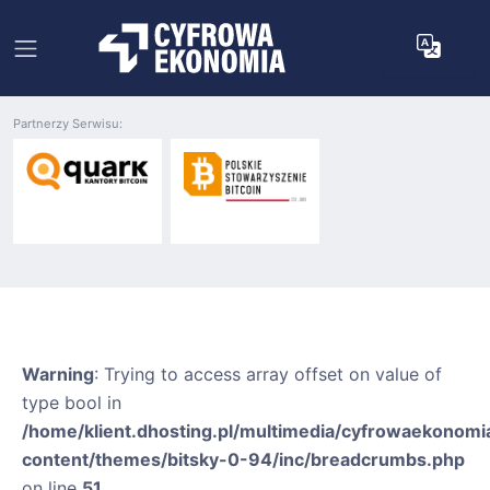
Partnerzy Serwisu:
Warning
: Trying to access array offset on value of
type bool in
/home/klient.dhosting.pl/multimedia/cyfrowaekonomia
content/themes/bitsky-0-94/inc/breadcrumbs.php
on line
51