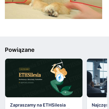
Powiązane
Zapraszamy na ETHSilesia
Najczęs