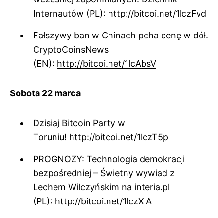
Internautów (PL):
http://bitcoi.net/1lczFvd
Fałszywy ban w Chinach pcha cenę w dół.
CryptoCoinsNews
(EN):
http://bitcoi.net/1lcAbsV
Sobota 22 marca
Dzisiaj Bitcoin Party w
Toruniu!
http://bitcoi.net/1lczT5p
PROGNOZY: Technologia demokracji
bezpośredniej – Świetny wywiad z
Lechem Wilczyńskim na interia.pl
(PL):
http://bitcoi.net/1lczXlA