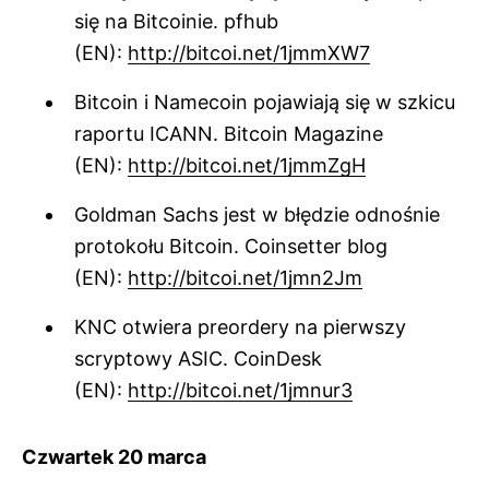
się na Bitcoinie. pfhub
(EN):
http://bitcoi.net/1jmmXW7
Bitcoin i Namecoin pojawiają się w szkicu
raportu ICANN. Bitcoin Magazine
(EN):
http://bitcoi.net/1jmmZgH
Goldman Sachs jest w błędzie odnośnie
protokołu Bitcoin. Coinsetter blog
(EN):
http://bitcoi.net/1jmn2Jm
KNC otwiera preordery na pierwszy
scryptowy ASIC. CoinDesk
(EN):
http://bitcoi.net/1jmnur3
Czwartek 20 marca