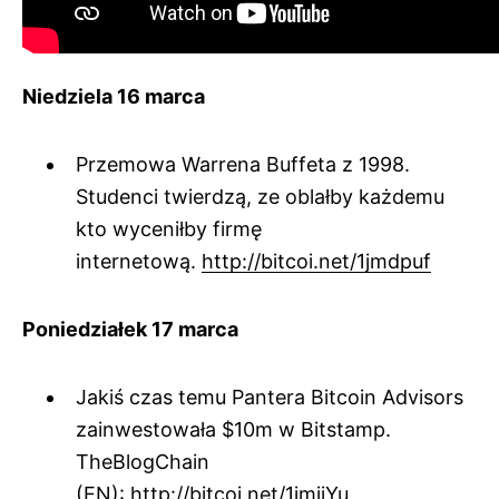
Niedziela 16 marca
Przemowa Warrena Buffeta z 1998.
Studenci twierdzą, ze oblałby każdemu
kto wyceniłby firmę
internetową.
http://bitcoi.net/1jmdpuf
Poniedziałek 17 marca
Jakiś czas temu Pantera Bitcoin Advisors
zainwestowała $10m w Bitstamp.
TheBlogChain
(EN):
http://bitcoi.net/1jmjiYu