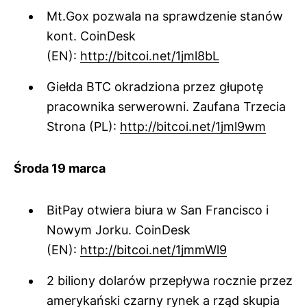
Mt.Gox pozwala na sprawdzenie stanów
kont. CoinDesk
(EN):
http://bitcoi.net/1jml8bL
Giełda BTC okradziona przez głupotę
pracownika serwerowni. Zaufana Trzecia
Strona (PL):
http://bitcoi.net/1jml9wm
Środa 19 marca
BitPay otwiera biura w San Francisco i
Nowym Jorku. CoinDesk
(EN):
http://bitcoi.net/1jmmWl9
2 biliony dolarów przepływa rocznie przez
amerykański czarny rynek a rząd skupia