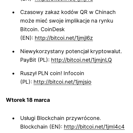
Czasowy zakaz kodów QR w Chinach
może mieć swoje implikacje na rynku
Bitcoin. CoinDesk
(EN):
http://bitcoi.net/1jmjl6z
Niewykorzystany potencjał kryptowalut.
PayBit (PL):
http://bitcoi.net/1jmjnLQ
Ruszył PLN coin! Infocoin
(PL):
http://bitcoi.net/1jmjsio
Wtorek 18 marca
Usługi Blockchain przywrócone.
Blockchain (EN):
http://bitcoi.net/1jml4c4