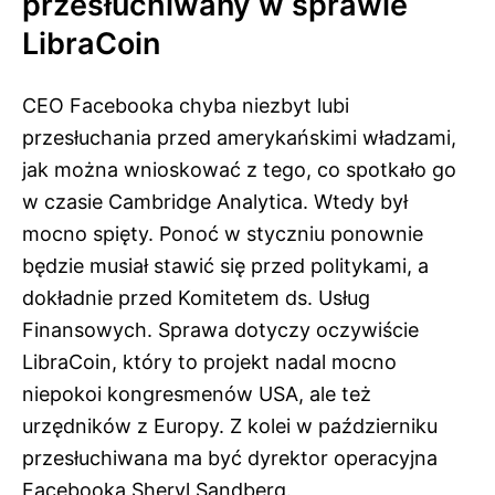
przesłuchiwany w sprawie
LibraCoin
CEO Facebooka chyba niezbyt lubi
przesłuchania przed amerykańskimi władzami,
jak można wnioskować z tego, co spotkało go
w czasie Cambridge Analytica. Wtedy był
mocno spięty. Ponoć w styczniu ponownie
będzie musiał stawić się przed politykami, a
dokładnie przed Komitetem ds. Usług
Finansowych. Sprawa dotyczy oczywiście
LibraCoin, który to projekt nadal mocno
niepokoi kongresmenów USA, ale też
urzędników z Europy. Z kolei w październiku
przesłuchiwana ma być dyrektor operacyjna
Facebooka Sheryl Sandberg.