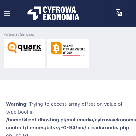
Partnerzy Serwisu:
Warning
: Trying to access array offset on value of
type bool in
/home/klient.dhosting.pl/multimedia/cyfrowaekonomia
content/themes/bitsky-0-94/inc/breadcrumbs.php
on line
51