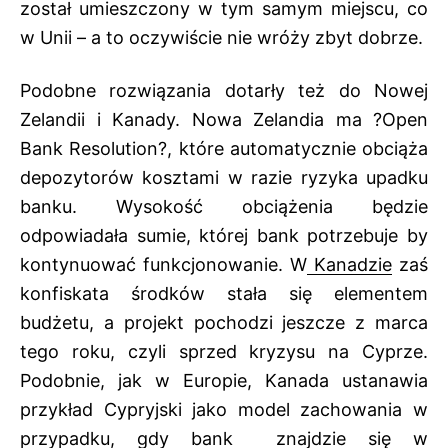
został umieszczony w tym samym miejscu, co
w Unii – a to oczywiście nie wróży zbyt dobrze.
Podobne rozwiązania dotarły też do
Nowej
Zelandii
i Kanady. Nowa Zelandia ma ?Open
Bank Resolution?, które automatycznie obciąża
depozytorów kosztami w razie ryzyka upadku
banku. Wysokość obciążenia będzie
odpowiadała sumie, której bank potrzebuje by
kontynuować funkcjonowanie. W
Kanadzie
zaś
konfiskata środków stała się elementem
budżetu, a projekt pochodzi jeszcze z marca
tego roku, czyli sprzed kryzysu na Cyprze.
Podobnie, jak w Europie, Kanada ustanawia
przykład Cypryjski jako model zachowania w
przypadku, gdy bank znajdzie się w