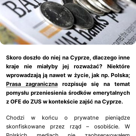
Skoro doszło do niej na Cyprze, dlaczego inne
kraje nie miałyby jej rozważać? Niektóre
wprowadzają ją nawet w życie, jak np. Polska;
Prasa zagraniczna
rozpisuje się na temat
pomysłu przeniesienia środków emerytalnych
z OFE do ZUS w kontekście zajść na Cyprze.
Chodzi w końcu o prywatne pieniądze
skonfiskowane przez rząd – osobiście. W
Polskich mediach nie zaobserwowałem