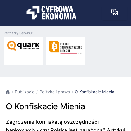
Partnerzy Serwisu:
Publikacje
Polityka i prawo
O Konfiskacie Mienia
O Konfiskacie Mienia
Zagrożenie konfiskatą oszczędności
bankowych - czy Polska jest narażona? Artykuł