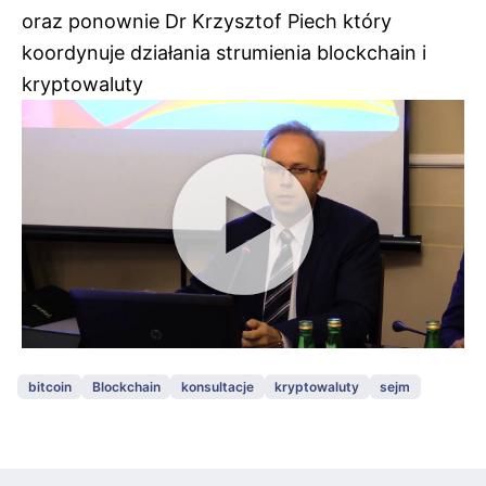
oraz ponownie Dr Krzysztof Piech który
koordynuje działania strumienia blockchain i
kryptowaluty
bitcoin
Blockchain
konsultacje
kryptowaluty
sejm