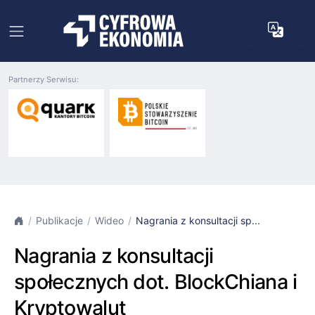
Partnerzy Serwisu:
Publikacje
Wideo
Nagrania z konsultacji sp...
Nagrania z konsultacji
społecznych dot. BlockChiana i
Kryptowalut