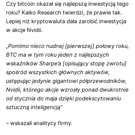
Czy bitcoin okazał się najlepszą inwestycją tego
roku? Kaiko Research twierdzi, że prawie tak.
Lepiej niż kryptowaluta dała zarobić inwestycja
w akcje Nvidii.
„
Pomimo nieco nudnej [pierwszej] połowy roku,
BTC ma w tym roku jeden z najlepszych
wskaźników Sharpe’a [opisujący stopę zwrotu]
spośród wszystkich głównych aktywów,
ustępując jedynie gigantowi półprzewodników,
Nvidii, którego akcje wzrosły ponad dwukrotnie
od stycznia do maja dzięki podekscytowaniu
sztuczną inteligencją”
– wskazali analitycy firmy.