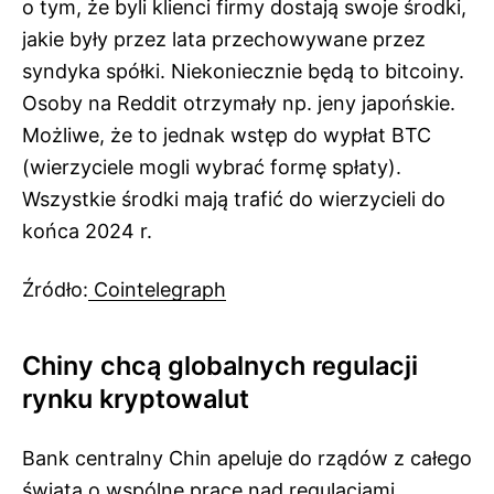
o tym, że byli klienci firmy dostają swoje środki,
jakie były przez lata przechowywane przez
syndyka spółki. Niekoniecznie będą to bitcoiny.
Osoby na Reddit otrzymały np. jeny japońskie.
Możliwe, że to jednak wstęp do wypłat BTC
(wierzyciele mogli wybrać formę spłaty).
Wszystkie środki mają trafić do wierzycieli do
końca 2024 r.
Źródło:
Cointelegraph
Chiny chcą globalnych regulacji
rynku kryptowalut
Bank centralny Chin apeluje do rządów z całego
świata o wspólne prace nad regulacjami