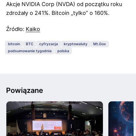
Akcje NVIDIA Corp (NVDA) od początku roku
zdrożały o 241%. Bitcoin „tylko” o 160%.
Źródło:
Kaiko
bitcoin
BTC
cyfryzacja
kryptowaluty
Mt.Gox
podsumowanie tygodnia
polska
Powiązane