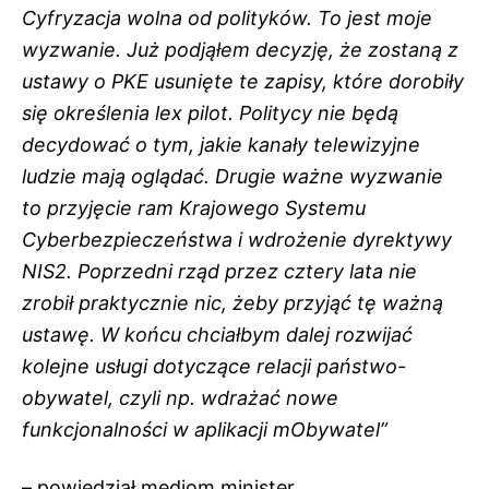
Cyfryzacja wolna od polityków. To jest moje
wyzwanie. Już podjąłem decyzję, że zostaną z
ustawy o PKE usunięte te zapisy, które dorobiły
się określenia lex pilot. Politycy nie będą
decydować o tym, jakie kanały telewizyjne
ludzie mają oglądać. Drugie ważne wyzwanie
to przyjęcie ram Krajowego Systemu
Cyberbezpieczeństwa i wdrożenie dyrektywy
NIS2. Poprzedni rząd przez cztery lata nie
zrobił praktycznie nic, żeby przyjąć tę ważną
ustawę. W końcu chciałbym dalej rozwijać
kolejne usługi dotyczące relacji państwo-
obywatel, czyli np. wdrażać nowe
funkcjonalności w aplikacji mObywatel”
– powiedział mediom minister.