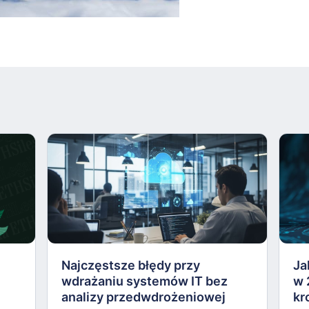
Najczęstsze błędy przy
Ja
wdrażaniu systemów IT bez
w 
analizy przedwdrożeniowej
kr