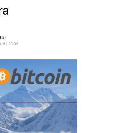
ra
tor
013 | 23:32