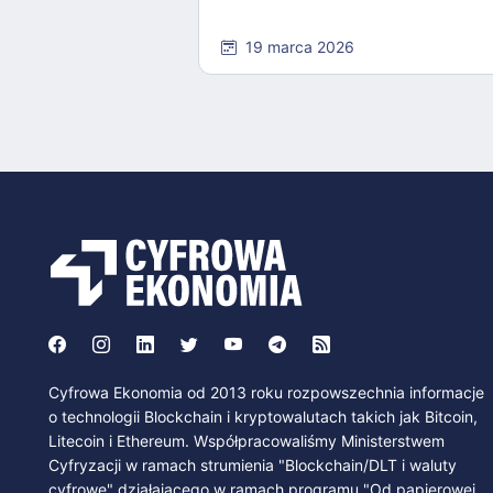
19 marca 2026
Cyfrowa Ekonomia od 2013 roku rozpowszechnia informacje
o technologii Blockchain i kryptowalutach takich jak Bitcoin,
Litecoin i Ethereum. Współpracowaliśmy Ministerstwem
Cyfryzacji w ramach strumienia "Blockchain/DLT i waluty
cyfrowe" działającego w ramach programu "Od papierowej