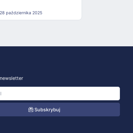
28 października 2025
 newsletter
Subskrybuj