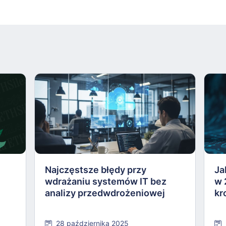
Najczęstsze błędy przy
Ja
wdrażaniu systemów IT bez
w 
analizy przedwdrożeniowej
kr
28 października 2025