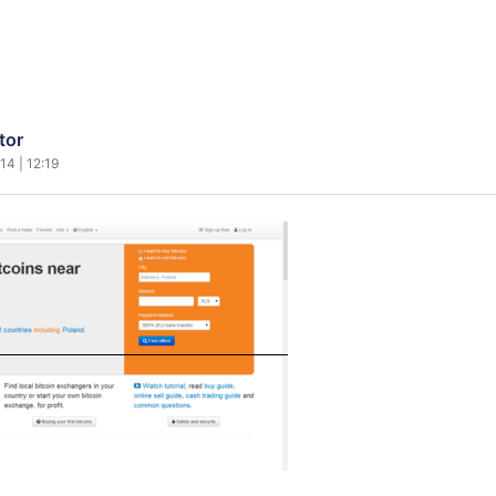
tor
14 | 12:19