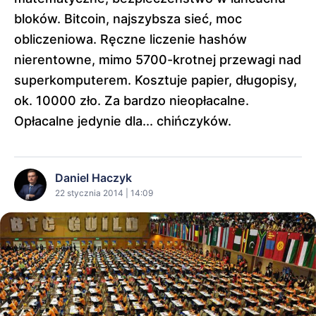
bloków. Bitcoin, najszybsza sieć, moc
obliczeniowa. Ręczne liczenie hashów
nierentowne, mimo 5700-krotnej przewagi nad
superkomputerem. Kosztuje papier, długopisy,
ok. 10000 zło. Za bardzo nieopłacalne.
Opłacalne jedynie dla... chińczyków.
Daniel Haczyk
22 stycznia 2014 | 14:09