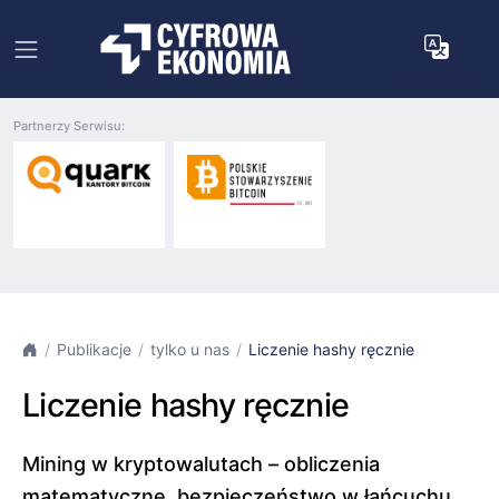
Partnerzy Serwisu:
Publikacje
tylko u nas
Liczenie hashy ręcznie
Liczenie hashy ręcznie
Mining w kryptowalutach – obliczenia
matematyczne, bezpieczeństwo w łańcuchu