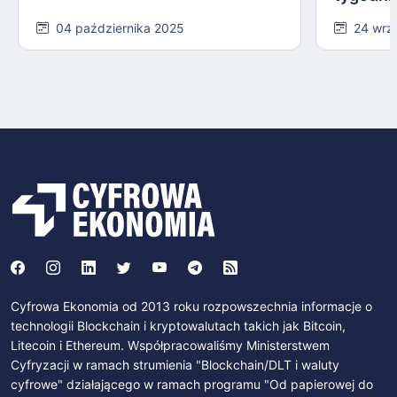
04 października 2025
24 wrz
Cyfrowa Ekonomia od 2013 roku rozpowszechnia informacje o
technologii Blockchain i kryptowalutach takich jak Bitcoin,
Litecoin i Ethereum. Współpracowaliśmy Ministerstwem
Cyfryzacji w ramach strumienia "Blockchain/DLT i waluty
cyfrowe" działającego w ramach programu "Od papierowej do