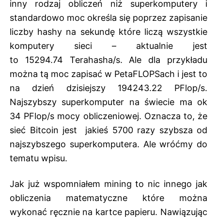
inny rodzaj obliczeń niż superkomputery i
standardowo moc określa się poprzez zapisanie
liczby hashy na sekundę które liczą wszystkie
komputery sieci – aktualnie jest
to 15294.74 Terahasha/s. Ale dla przykładu
można tą moc zapisać w PetaFLOPSach i jest to
na dzień dzisiejszy 194243.22 PFlop/s.
Najszybszy superkomputer na świecie ma ok
34 PFlop/s mocy obliczeniowej. Oznacza to, że
sieć Bitcoin jest jakieś 5700 razy szybsza od
najszybszego superkomputera. Ale wróćmy do
tematu wpisu.
Jak już wspomniałem mining to nic innego jak
obliczenia matematyczne które można
wykonać ręcznie na kartce papieru. Nawiązując