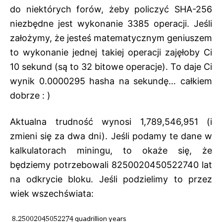
do niektórych forów, żeby policzyć SHA-256
niezbędne jest wykonanie 3385 operacji. Jeśli
założymy, że jesteś matematycznym geniuszem
to wykonanie jednej takiej operacji zajęłoby Ci
10 sekund (są to 32 bitowe operacje). To daje Ci
wynik 0.0000295 hasha na sekundę… całkiem
dobrze : )
Aktualna trudność wynosi 1,789,546,951 (i
zmieni się za dwa dni). Jeśli podamy te dane w
kalkulatorach miningu, to okaże się, że
będziemy potrzebowali 8250020450522740 lat
na odkrycie bloku. Jeśli podzielimy to przez
wiek wszechświata: