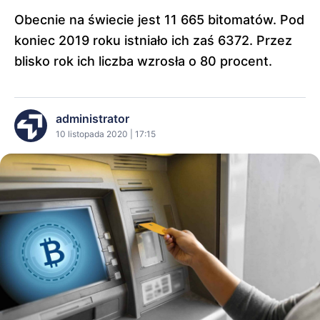
Obecnie na świecie jest 11 665 bitomatów. Pod
koniec 2019 roku istniało ich zaś 6372. Przez
blisko rok ich liczba wzrosła o 80 procent.
administrator
10 listopada 2020 | 17:15