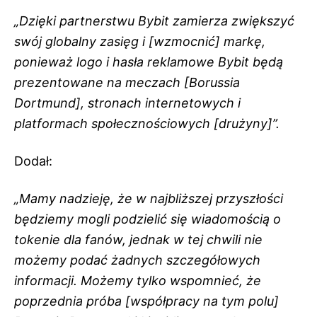
„Dzięki partnerstwu Bybit zamierza zwiększyć
swój globalny zasięg i [wzmocnić] markę,
ponieważ logo i hasła reklamowe Bybit będą
prezentowane na meczach [Borussia
Dortmund], stronach internetowych i
platformach społecznościowych [drużyny]”.
Dodał:
„Mamy nadzieję, że w najbliższej przyszłości
będziemy mogli podzielić się wiadomością o
tokenie dla fanów, jednak w tej chwili nie
możemy podać żadnych szczegółowych
informacji. Możemy tylko wspomnieć, że
poprzednia próba [współpracy na tym polu]