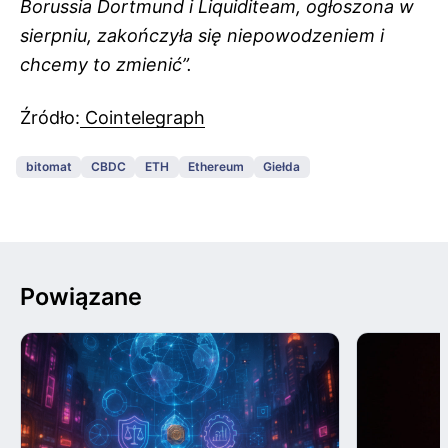
Borussia Dortmund i Liquiditeam, ogłoszona w
sierpniu, zakończyła się niepowodzeniem i
chcemy to zmienić”.
Źródło:
Cointelegraph
bitomat
CBDC
ETH
Ethereum
Giełda
Powiązane