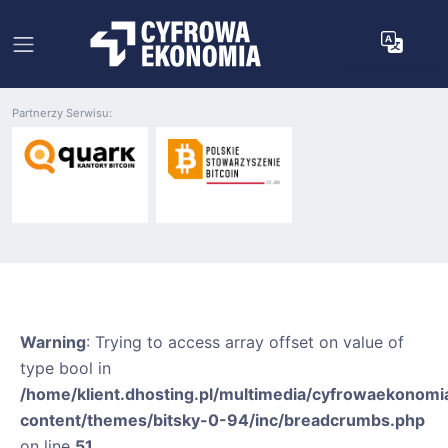
Partnerzy Serwisu:
Warning
: Trying to access array offset on value of
type bool in
/home/klient.dhosting.pl/multimedia/cyfrowaekonomia
content/themes/bitsky-0-94/inc/breadcrumbs.php
on line
51