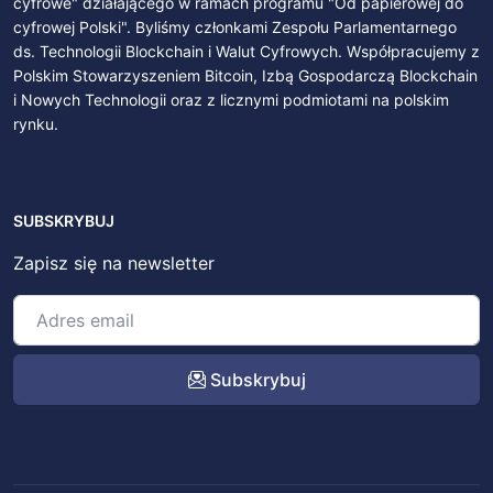
cyfrowe" działającego w ramach programu "Od papierowej do
cyfrowej Polski". Byliśmy członkami Zespołu Parlamentarnego
ds. Technologii Blockchain i Walut Cyfrowych. Współpracujemy z
Polskim Stowarzyszeniem Bitcoin, Izbą Gospodarczą Blockchain
i Nowych Technologii oraz z licznymi podmiotami na polskim
rynku.
SUBSKRYBUJ
Zapisz się na newsletter
Subskrybuj