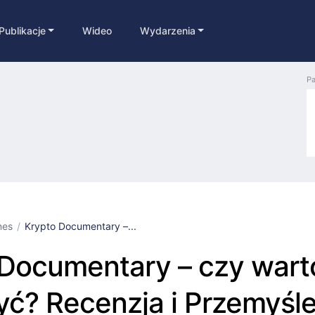
Publikacje
Wideo
Wydarzenia
Pa
nes
Krypto Documentary –...
 Documentary – czy wart
ć? Recenzja i Przemyśle