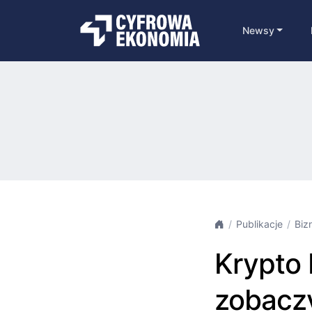
Newsy
Publikacje
Biz
Krypto
zobaczy