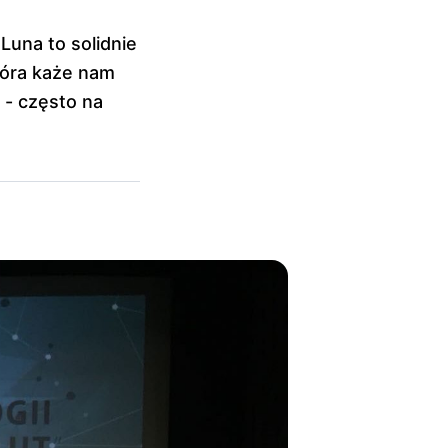
Luna to solidnie
tóra każe nam
 - często na