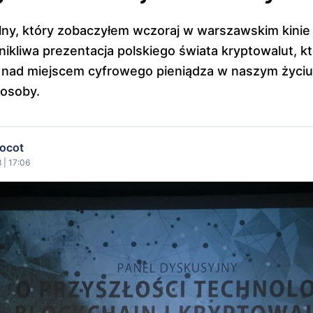
ny, który zobaczyłem wczoraj w warszawskim kinie 
nikliwa prezentacja polskiego świata kryptowalut, k
 nad miejscem cyfrowego pieniądza w naszym życiu
posoby.
ocot
 | 17:06