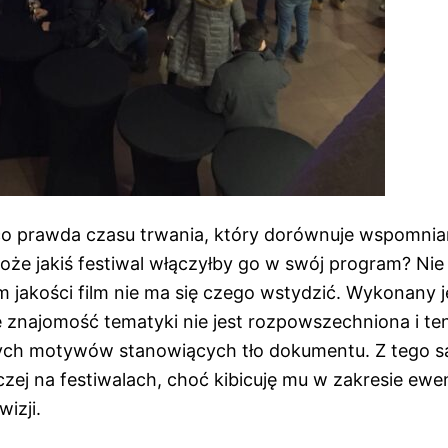
co prawda czasu trwania, który dorównuje wspomni
może jakiś festiwal włączyłby go w swój program? Nie
 jakości film nie ma się czego wstydzić. Wykonany j
e znajomość tematyki nie jest rozpowszechniona i te
ych motywów stanowiących tło dokumentu. Z tego
aczej na festiwalach, choć kibicuję mu w zakresie ewen
izji.