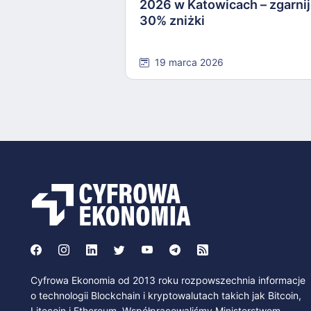
2026 w Katowicach – zgarnij
30% zniżki
19 marca 2026
Cyfrowa Ekonomia od 2013 roku rozpowszechnia informacje
o technologii Blockchain i kryptowalutach takich jak Bitcoin,
Litecoin i Ethereum. Współpracowaliśmy Ministerstwem