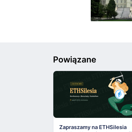
Powiązane
Zapraszamy na ETHSilesia