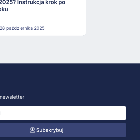
2025? Instrukcja krok po
oku
28 października 2025
 newsletter
Subskrybuj