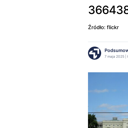
366438
Źródło: flickr
Podsumow
7 maja 2025 |