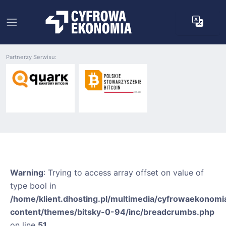
Partnerzy Serwisu:
Warning
: Trying to access array offset on value of
type bool in
/home/klient.dhosting.pl/multimedia/cyfrowaekonomia
content/themes/bitsky-0-94/inc/breadcrumbs.php
on line
51