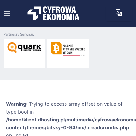
Partnerzy Serwisu:
Warning
: Trying to access array offset on value of
type bool in
/home/klient.dhosting.pl/multimedia/cyfrowaekonomia
content/themes/bitsky-0-94/inc/breadcrumbs.php
on line
51