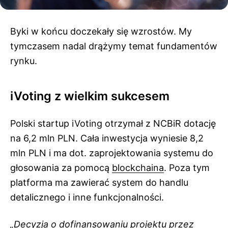
Byki w końcu doczekały się wzrostów. My
tymczasem nadal drążymy temat fundamentów
rynku.
iVoting z wielkim sukcesem
Polski startup iVoting otrzymał z NCBiR dotację
na 6,2 mln PLN. Cała inwestycja wyniesie 8,2
mln PLN i ma dot. zaprojektowania systemu do
głosowania za pomocą
blockchaina
. Poza tym
platforma ma zawierać system do handlu
detalicznego i inne funkcjonalności.
„Decyzja o dofinansowaniu projektu przez