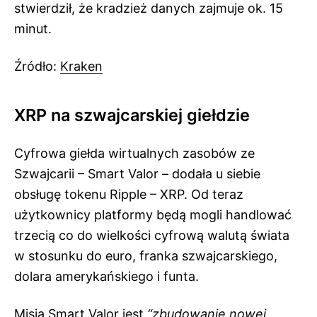
stwierdził, że kradzież danych zajmuje ok. 15
minut.
Źródło:
Kraken
XRP na szwajcarskiej giełdzie
Cyfrowa giełda wirtualnych zasobów ze
Szwajcarii – Smart Valor – dodała u siebie
obsługę tokenu Ripple – XRP. Od teraz
użytkownicy platformy będą mogli handlować
trzecią co do wielkości cyfrową walutą świata
w stosunku do euro, franka szwajcarskiego,
dolara amerykańskiego i funta.
Misją Smart Valor jest
“zbudowanie nowej