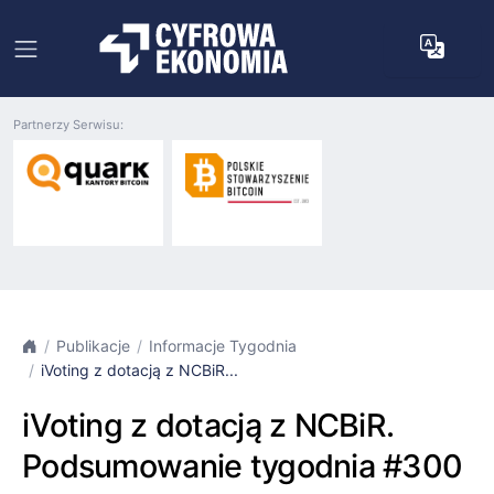
Partnerzy Serwisu:
Publikacje
Informacje Tygodnia
iVoting z dotacją z NCBiR...
iVoting z dotacją z NCBiR.
Podsumowanie tygodnia #300