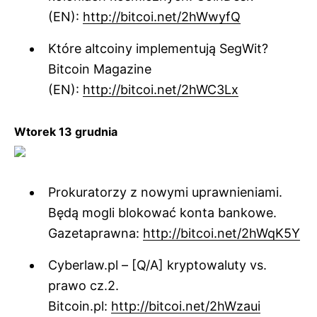
(EN):
http://bitcoi.net/2hWwyfQ
Które altcoiny implementują SegWit?
Bitcoin Magazine
(EN):
http://bitcoi.net/2hWC3Lx
Wtorek 13 grudnia
Prokuratorzy z nowymi uprawnieniami.
Będą mogli blokować konta bankowe.
Gazetaprawna:
http://bitcoi.net/2hWqK5Y
Cyberlaw.pl – [Q/A] kryptowaluty vs.
prawo cz.2.
Bitcoin.pl:
http://bitcoi.net/2hWzaui