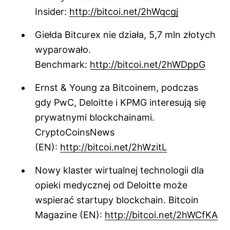
Insider:
http://bitcoi.net/2hWqcgj
Giełda Bitcurex nie działa, 5,7 mln złotych
wyparowało.
Benchmark:
http://bitcoi.net/2hWDppG
Ernst & Young za Bitcoinem, podczas
gdy PwC, Deloitte i KPMG interesują się
prywatnymi blockchainami.
CryptoCoinsNews
(EN):
http://bitcoi.net/2hWzitL
Nowy klaster wirtualnej technologii dla
opieki medycznej od Deloitte może
wspierać startupy blockchain. Bitcoin
Magazine (EN):
http://bitcoi.net/2hWCfKA