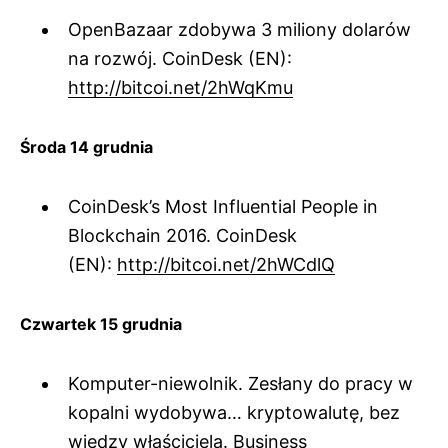
OpenBazaar zdobywa 3 miliony dolarów
na rozwój. CoinDesk (EN):
http://bitcoi.net/2hWqKmu
Środa 14 grudnia
CoinDesk’s Most Influential People in
Blockchain 2016. CoinDesk
(EN):
http://bitcoi.net/2hWCdlQ
Czwartek 15 grudnia
Komputer-niewolnik. Zesłany do pracy w
kopalni wydobywa… kryptowalutę, bez
wiedzy właściciela. Business