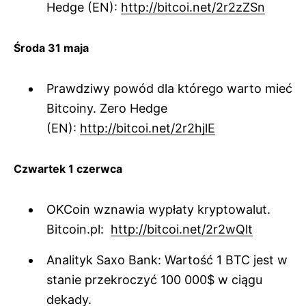
Hedge (EN):
http://bitcoi.net/2r2zZSn
Środa 31 maja
Prawdziwy powód dla którego warto mieć
Bitcoiny. Zero Hedge
(EN):
http://bitcoi.net/2r2hjlE
Czwartek 1 czerwca
OKCoin wznawia wypłaty kryptowalut.
Bitcoin.pl:
http://bitcoi.net/2r2wQlt
Analityk Saxo Bank: Wartość 1 BTC jest w
stanie przekroczyć 100 000$ w ciągu
dekady.