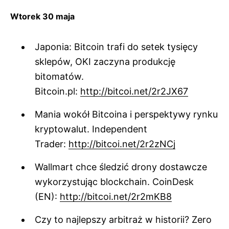
Wtorek 30 maja
Japonia: Bitcoin trafi do setek tysięcy
sklepów, OKI zaczyna produkcję
bitomatów.
Bitcoin.pl:
http://bitcoi.net/2r2JX67
Mania wokół Bitcoina i perspektywy rynku
kryptowalut. Independent
Trader:
http://bitcoi.net/2r2zNCj
Wallmart chce śledzić drony dostawcze
wykorzystując blockchain. CoinDesk
(EN):
http://bitcoi.net/2r2mKB8
Czy to najlepszy arbitraż w historii? Zero