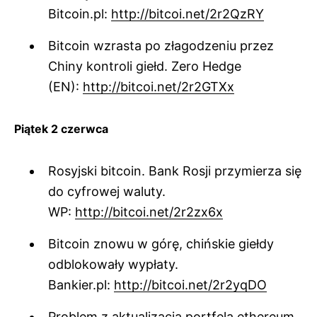
Bitcoin.pl:
http://bitcoi.net/2r2QzRY
Bitcoin wzrasta po złagodzeniu przez
Chiny kontroli giełd. Zero Hedge
(EN):
http://bitcoi.net/2r2GTXx
Piątek 2 czerwca
Rosyjski bitcoin. Bank Rosji przymierza się
do cyfrowej waluty.
WP:
http://bitcoi.net/2r2zx6x
Bitcoin znowu w górę, chińskie giełdy
odblokowały wypłaty.
Bankier.pl:
http://bitcoi.net/2r2yqDO
Problem z aktualizacją portfela ethereum