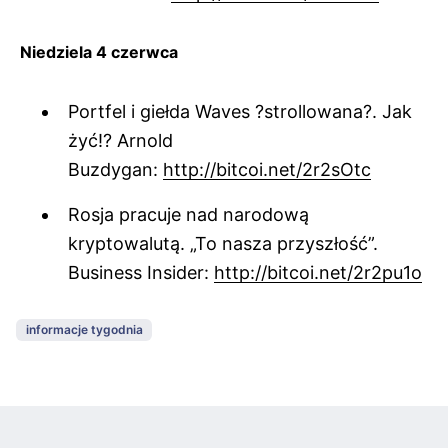
Niedziela 4 czerwca
Portfel i giełda Waves ?strollowana?. Jak
żyć!? Arnold
Buzdygan:
http://bitcoi.net/2r2sOtc
Rosja pracuje nad narodową
kryptowalutą. „To nasza przyszłość”.
Business Insider:
http://bitcoi.net/2r2pu1o
informacje tygodnia