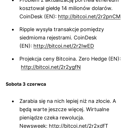
kosztował giełdę 14 milionów dolarów.
CoinDesk (EN):
http://bitcoi.net/2r2pnCM
Ripple wysyła transakcje pomiędzy
siedmioma rejestrami. CoinDesk
(EN):
http://bitcoi.net/2r2IwED
Projekcja ceny Bitcoina. Zero Hedge (EN):
http://bitcoi.net/2r2ygfN
Sobota 3 czerwca
Zarabia się na nich lepiej niż na złocie. A
będą warte jeszcze więcej. Wirtualne
pieniądze czeka rewolucja.
Newsweek:
http://bitcoi.net/2r2xdfT