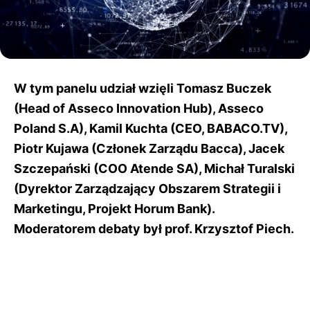
W tym panelu udział wzięli Tomasz Buczek
(Head of Asseco Innovation Hub), Asseco
Poland S.A), Kamil Kuchta (CEO, BABACO.TV),
Piotr Kujawa (Członek Zarządu Bacca), Jacek
Szczepański (COO Atende SA), Michał Turalski
(Dyrektor Zarządzający Obszarem Strategii i
Marketingu, Projekt Horum Bank).
Moderatorem debaty był prof. Krzysztof Piech.