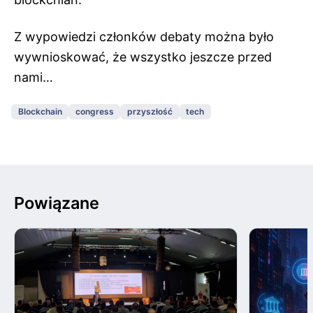
Z wypowiedzi członków debaty można było
wywnioskować, że wszystko jeszcze przed
nami…
Blockchain
congress
przyszłość
tech
Powiązane