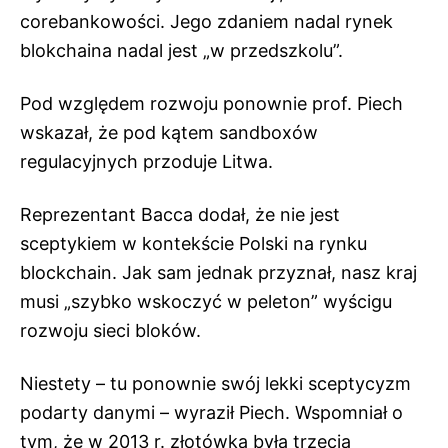
corebankowości. Jego zdaniem nadal rynek
blokchaina nadal jest „w przedszkolu”.
Pod względem rozwoju ponownie prof. Piech
wskazał, że pod kątem sandboxów
regulacyjnych przoduje Litwa.
Reprezentant Bacca dodał, że nie jest
sceptykiem w kontekście Polski na rynku
blockchain. Jak sam jednak przyznał, nasz kraj
musi „szybko wskoczyć w peleton” wyścigu
rozwoju sieci bloków.
Niestety – tu ponownie swój lekki sceptycyzm
podarty danymi – wyraził Piech. Wspomniał o
tym, że w 2013 r. złotówka była trzecią