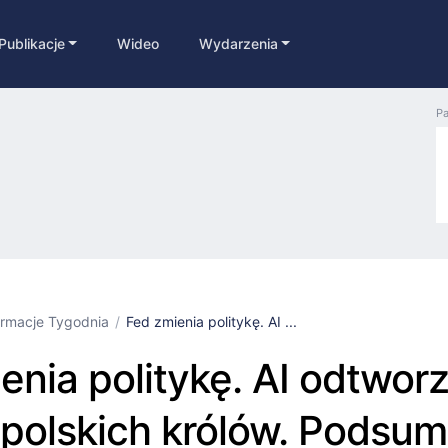
Publikacje
Wideo
Wydarzenia
Pa
ormacje Tygodnia
Fed zmienia politykę. AI ...
enia politykę. AI odtworz
 polskich królów. Podsu