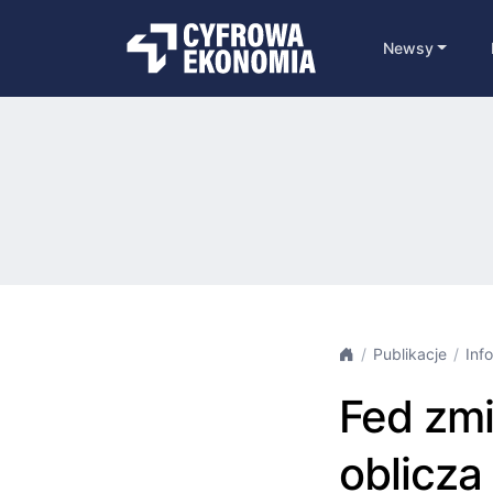
Newsy
Publikacje
Inf
Fed zmi
oblicza