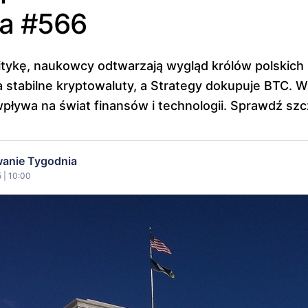
ia #566
itykę, naukowcy odtwarzają wygląd królów polskich
a stabilne kryptowaluty, a Strategy dokupuje BTC. 
ływa na świat finansów i technologii. Sprawdź szc
anie Tygodnia
 | 10:00