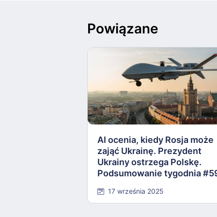
Powiązane
AI ocenia, kiedy Rosja może
zająć Ukrainę. Prezydent
Ukrainy ostrzega Polskę.
Podsumowanie tygodnia #5
17 września 2025