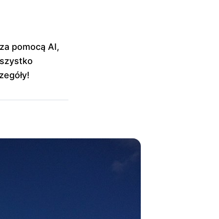
 za pomocą AI,
Wszystko
zegóły!