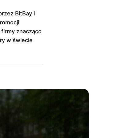
rzez BitBay i
romocji
e firmy znacząco
ry w świecie