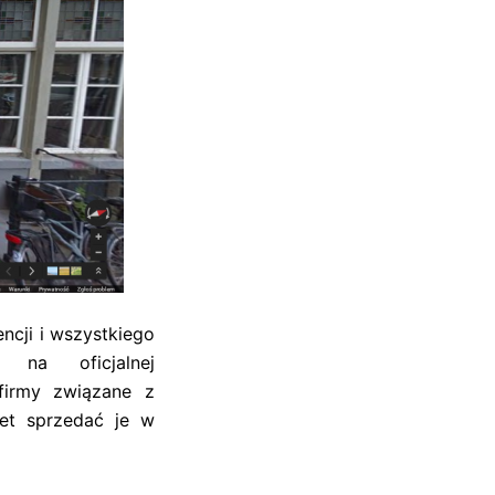
cji i wszystkiego
 na oficjalnej
firmy związane z
et sprzedać je w