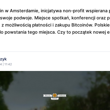
n w Amsterdamie, inicjatywa non-profit wspierana p
 swoje podwoje. Miejsce spotkań, konferencji oraz p
 z możliwością płatności i zakupu Bitcoinów. Polski
 do powstania tego miejsca. Czy to początek nowej e
czyk
4 | 11:42