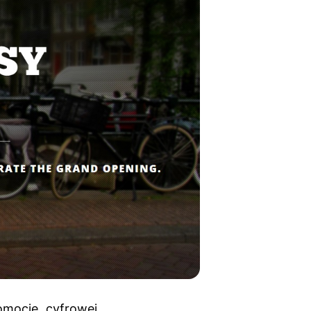
mocję cyfrowej