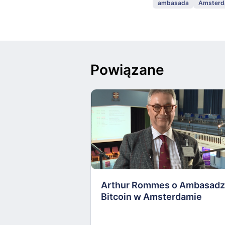
ambasada
Amster
Powiązane
Arthur Rommes o Ambasadz
Bitcoin w Amsterdamie