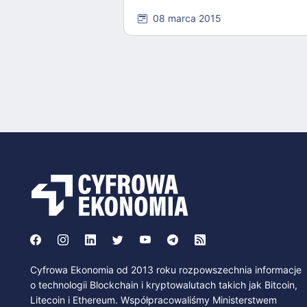
08 marca 2015
Cyfrowa Ekonomia od 2013 roku rozpowszechnia informacje
o technologii Blockchain i kryptowalutach takich jak Bitcoin,
Litecoin i Ethereum. Współpracowaliśmy Ministerstwem