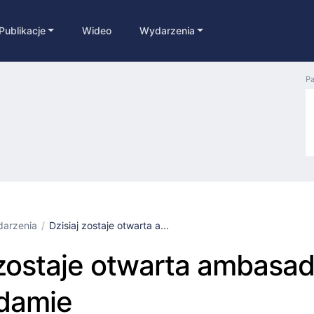
Publikacje
Wideo
Wydarzenia
Pa
arzenia
Dzisiaj zostaje otwarta a...
 zostaje otwarta ambasa
damie