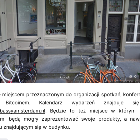
miejscem przeznaczonym do organizacji spotkań, konferen
Bitcoinem. Kalendarz wydarzeń znajduje się
bassyamsterdam.nl
. Będzie to też miejsce w którym 
ami będą mogły zaprezentować swoje produkty, a naw
ku znajdującym się w budynku.