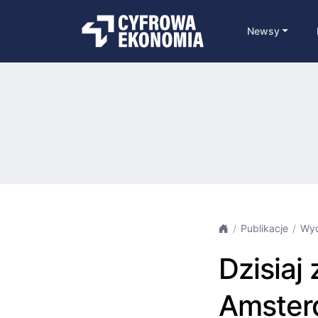
Newsy
Publikacje
Wyd
Dzisiaj
Amster