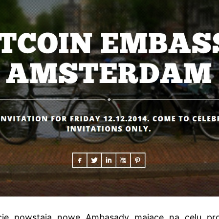
cie powstają nowe Ambasady mające na celu pro