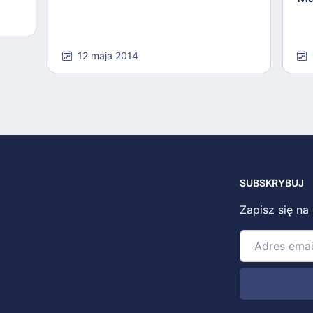
12 maja 2014
SUBSKRYBUJ
Zapisz się na