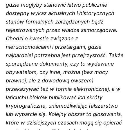
gdzie mogłyby stanowić łatwo publicznie
dostępny wykaz aktualnych i historycznych
stanów formalnych zarządzanych bądź
rejestrowanych przez władze samorządowe.
Chodzi o kwestie związane z
nieruchomościami i przetargami, gdzie
najbardziej potrzebna jest przejrzystość. Także
sporządzane dokumenty, czy to wydawane
obywatelom, czy inne, można (bez mocy
prawnej, ale z dowodową owszem)
przekazywać też w formie elektronicznej, a w
łańcuchu bloków publikować ich skróty
kryptograficzne, uniemożliwiając fałszerstwo
lub wyparcie się. Kolejny obszar to głosowania,
które w dzisiejszych czasach mogą się opierać