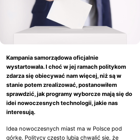
Kampania samorządowa oficjalnie
wystartowała. I choć w jej ramach politykom
zdarza się obiecywać nam więcej, niż są w
stanie potem zrealizować, postanowiłem
sprawdzić, jak programy wyborcze mają się do
idei nowoczesnych technologii, jakie nas
interesują.
Idea nowoczesnych miast ma w Polsce pod
górkę. Politycy często lubią chwalić się, że