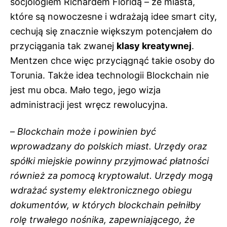
socjologiem Richardem Floridą – że miasta,
które są nowoczesne i wdrażają idee smart city,
cechują się znacznie większym potencjałem do
przyciągania tak zwanej
klasy kreatywnej
.
Mentzen chce więc przyciągnąć takie osoby do
Torunia. Także idea technologii Blockchain nie
jest mu obca. Mało tego, jego wizja
administracji jest wręcz rewolucyjna.
–
Blockchain może i powinien być
wprowadzany do polskich miast. Urzędy oraz
spółki miejskie powinny przyjmować płatności
również za pomocą kryptowalut. Urzędy mogą
wdrażać systemy elektronicznego obiegu
dokumentów, w których blockchain pełniłby
rolę trwałego nośnika, zapewniającego, że