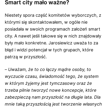
Smart city mało ważne?
Niestety spora część komitetów wyborczych, z
którymi się skontaktowałem, w ogóle nie
posiadała w swoich programach założeń smart
city. A nawet jeśli takowe się w nich znajdowały
były mało konkretne. Jarosiewicz uważa to za
błąd i widzi potencjał w tych grupach, które
patrzą w przyszłość.
–
Uważam, że to co łączy mądre osoby, to
wyczucie czasu, świadomość tego, że system
w którym żyjemy jest tymczasowy oraz że
trzeba pilnie tworzyć nowe koncepcje, które
zabezpieczą nam przyszłość na długie lata. Dla
mnie taką przyszłością jest tworzenie własnych