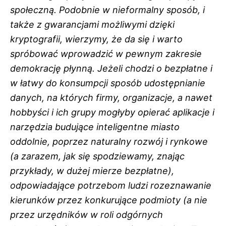
społeczną. Podobnie w nieformalny sposób, i
także z gwarancjami możliwymi dzięki
kryptografii, wierzymy, że da się i warto
spróbować wprowadzić w pewnym zakresie
demokrację płynną. Jeżeli chodzi o bezpłatne i
w łatwy do konsumpcji sposób udostępnianie
danych, na których firmy, organizacje, a nawet
hobbyści i ich grupy mogłyby opierać aplikacje i
narzędzia budujące inteligentne miasto
oddolnie, poprzez naturalny rozwój i rynkowe
(a zarazem, jak się spodziewamy, znając
przykłady, w dużej mierze bezpłatne),
odpowiadające potrzebom ludzi rozeznawanie
kierunków przez konkurujące podmioty (a nie
przez urzędników w roli odgórnych