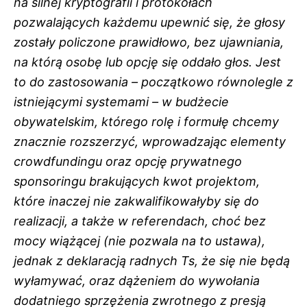
na silnej kryptografii i protokołach
pozwalających każdemu upewnić się, że głosy
zostały policzone prawidłowo, bez ujawniania,
na którą osobę lub opcję się oddało głos. Jest
to do zastosowania – początkowo równolegle z
istniejącymi systemami – w budżecie
obywatelskim, którego rolę i formułę chcemy
znacznie rozszerzyć, wprowadzając elementy
crowdfundingu oraz opcję prywatnego
sponsoringu brakujących kwot projektom,
które inaczej nie zakwalifikowałyby się do
realizacji, a także w referendach, choć bez
mocy wiążącej (nie pozwala na to ustawa),
jednak z deklaracją radnych Ts, że się nie będą
wyłamywać, oraz dążeniem do wywołania
dodatniego sprzężenia zwrotnego z presją