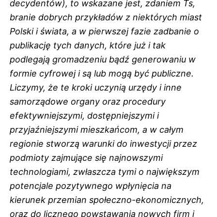
decydentów), to wskazane jest, zdaniem Ts,
branie dobrych przykładów z niektórych miast
Polski i świata, a w pierwszej fazie zadbanie o
publikację tych danych, które już i tak
podlegają gromadzeniu bądź generowaniu w
formie cyfrowej i są lub mogą być publiczne.
Liczymy, że te kroki uczynią urzędy i inne
samorządowe organy oraz procedury
efektywniejszymi, dostępniejszymi i
przyjaźniejszymi mieszkańcom, a w całym
regionie stworzą warunki do inwestycji przez
podmioty zajmujące się najnowszymi
technologiami, zwłaszcza tymi o największym
potencjale pozytywnego wpłynięcia na
kierunek przemian społeczno-ekonomicznych,
oraz do licznego powstawania nowych firm i