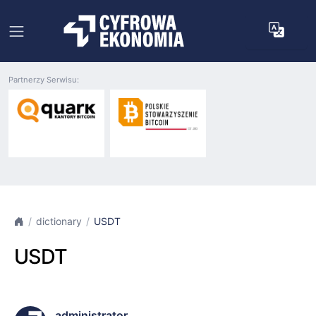
Partnerzy Serwisu:
dictionary
USDT
USDT
administrator