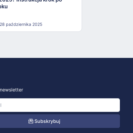
oku
28 października 2025
 newsletter
Subskrybuj