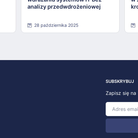
analizy przedwdrożeniowej
kr
28 października 2025
SUBSKRYBUJ
Zapisz się na