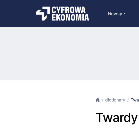
Newsy
dictionary
Twa
Twardy 