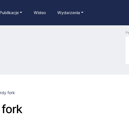
Publikacje
Wideo
Wydarzenia
Pa
rdy fork
fork