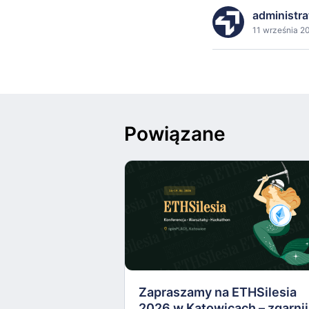
administra
11 września 20
Powiązane
Zapraszamy na ETHSilesia
2026 w Katowicach – zgarnij