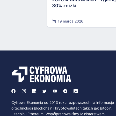
30% zniżki
19 marca 2026
Cyfrowa Ekonomia od 2013 roku rozpowszechnia informacje
o technologii Blockchain i kryptowalutach takich jak Bitcoin,
Litecoin i Ethereum. Współpracowaliśmy Ministerstwem