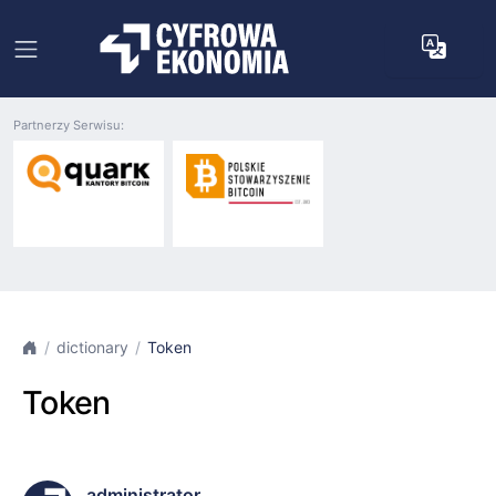
Partnerzy Serwisu:
dictionary
Token
Token
administrator