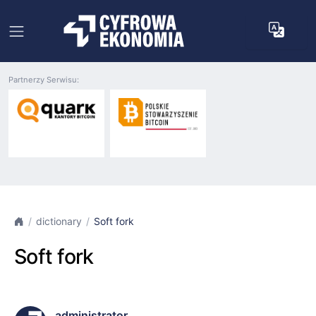
Partnerzy Serwisu:
dictionary
Soft fork
Soft fork
administrator