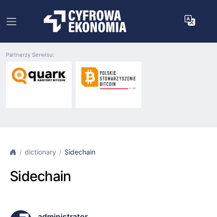
Partnerzy Serwisu:
dictionary
Sidechain
Sidechain
administrator