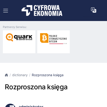
Partnerzy Serwisu:
dictionary
Rozproszona księga
Rozproszona księga
administrator