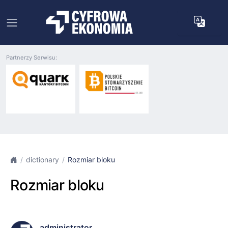
Partnerzy Serwisu:
dictionary
Rozmiar bloku
Rozmiar bloku
administrator